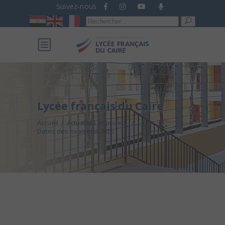
Suivez-nous
Recherche
pour :
Lycée français du Caire
Accueil
/
Actualités et projets
/
Dates des examens 2026