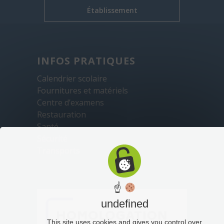
Établissement
INFOS PRATIQUES
Calendrier scolaire
Fournitures et matériels
Centre d’examens
Restauration
Santé
Sécurité
Transports
☝
undefined
This site uses cookies and gives you control over