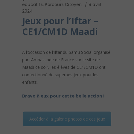
éducatifs
,
Parcours Citoyen
8 avril
2024
Jeux pour l’Iftar –
CE1/CM1D Maadi
A l’occasion de l’Iftar du Samu Social organisé
par l’Ambassade de France sur le site de
Maadi ce soir, les élèves de CE1/CM1D ont
confectionné de superbes jeux pour les
enfants.
Bravo à eux pour cette belle action !
Accéder à la galerie photos de ces jeux