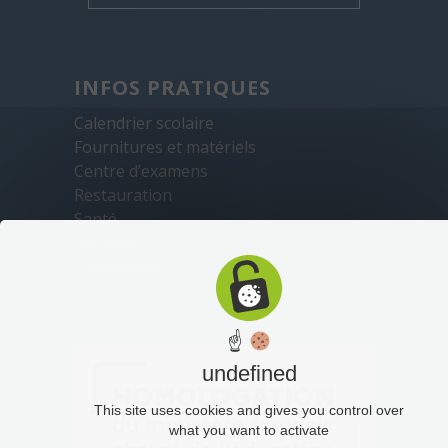
INFOS PRATIQUES
Calendrier scolaire
Fournitures et matériels
Centre d’examens
Restauration
Santé
Sécurité
Transports
☝
undefined
This site uses cookies and gives you control over
what you want to activate