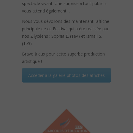
spectacle vivant. Une surprise « tout public »
vous attend également…
Nous vous dévoilons dès maintenant l’affiche
principale de ce Festival qui a été réalisée par
nos 2 lycéens : Sophia E. (1e4) et Ismaïl S.
(1e5).
Bravo à eux pour cette superbe production
artistique !
Accéder à la galerie photos des affiches