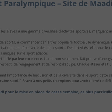
 Paralympique – Site de Maad
les élèves à une gamme diversifiée d’activités sportives, marquant ai
 de sports, à commencer par le très populaire football, le dynamique 
nitiation et la découverte des para-sports. Des activités telles que le c
s uniques sur le sport adapté.
nt brillé par leur excellence. Ils ont non seulement fait preuve d’un
 respect, de l’engagement et de l’esprit d’équipe. Chaque atelier étai
ant l’importance de l’inclusion et de la diversité dans le sport, cette
aine sportif. Bravo à nos petits champions pour avoir relevé ce défi
di pour la mise en place de cette semaine, et plus particul