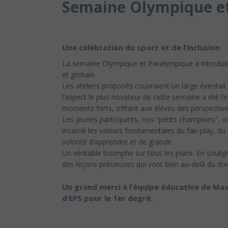
Semaine Olympique et
Une célébration du sport et de l’inclusion
La semaine Olympique et Paralympique a introduit 
et globale.
Les ateliers proposés couvraient un large éventail
l’aspect le plus novateur de cette semaine a été l’i
moments forts, offrant aux élèves des perspective
Les jeunes participants, nos “petits champions”, o
incarné les valeurs fondamentales du fair-play, du
volonté d’apprendre et de grandir.
Un véritable triomphe sur tous les plans. En soulign
des leçons précieuses qui vont bien au-delà du dom
Un grand merci à l’équipe éducative de Maa
d’EPS pour le 1er degré.