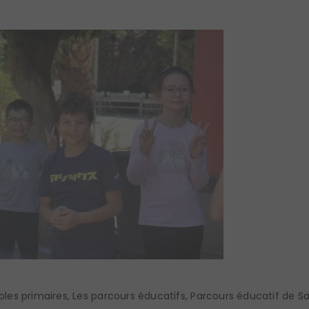
oles primaires
,
Les parcours éducatifs
,
Parcours éducatif de S