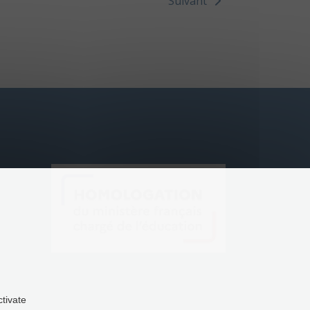
Suivant
ctivate