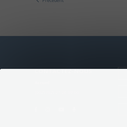
Précédent
CONTACTEZ-NOUS
Accueil
(002) (02) 27 26 09 00