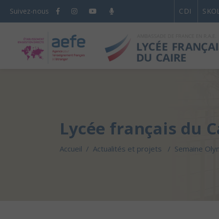
Suivez-nous
CDI
SKO
Lycée français du C
Accueil
/
Actualités et projets
/
Semaine Olym