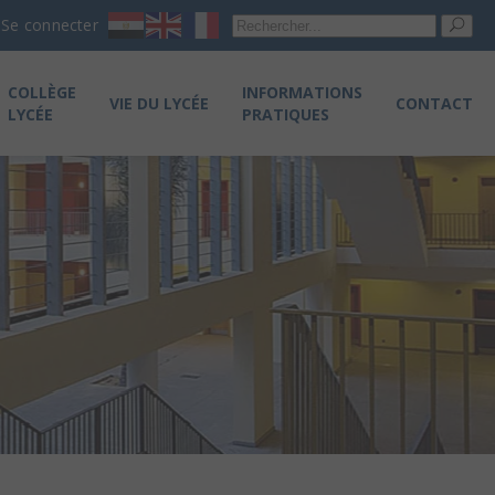
Re
Se connecter
pou
COLLÈGE
INFORMATIONS
VIE DU LYCÉE
CONTACT
LYCÉE
PRATIQUES