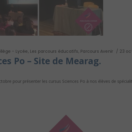
llège - Lycée
,
Les parcours éducatifs
,
Parcours Avenir
23 oc
ces Po – Site de Mearag.
bre pour présenter les cursus Sciences Po à nos élèves de spécialité