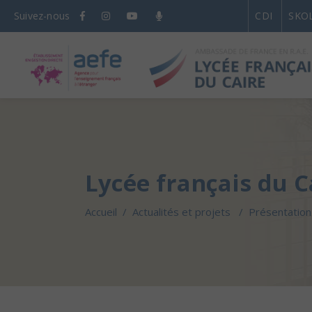
Suivez-nous
CDI
SKO
Lycée français du C
Accueil
/
Actualités et projets
/
Présentation