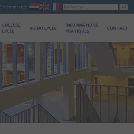
Re
Se connecter
pou
COLLÈGE
INFORMATIONS
VIE DU LYCÉE
CONTACT
LYCÉE
PRATIQUES