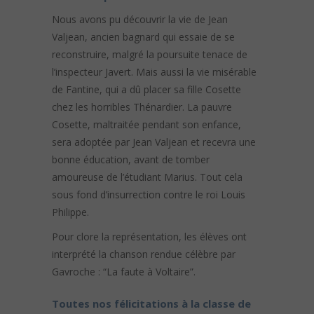
Nous avons pu découvrir la vie de Jean
Valjean, ancien bagnard qui essaie de se
reconstruire, malgré la poursuite tenace de
l’inspecteur Javert. Mais aussi la vie misérable
de Fantine, qui a dû placer sa fille Cosette
chez les horribles Thénardier. La pauvre
Cosette, maltraitée pendant son enfance,
sera adoptée par Jean Valjean et recevra une
bonne éducation, avant de tomber
amoureuse de l’étudiant Marius. Tout cela
sous fond d’insurrection contre le roi Louis
Philippe.
Pour clore la représentation, les élèves ont
interprété la chanson rendue célèbre par
Gavroche : “La faute à Voltaire”.
Toutes nos félicitations à la classe de