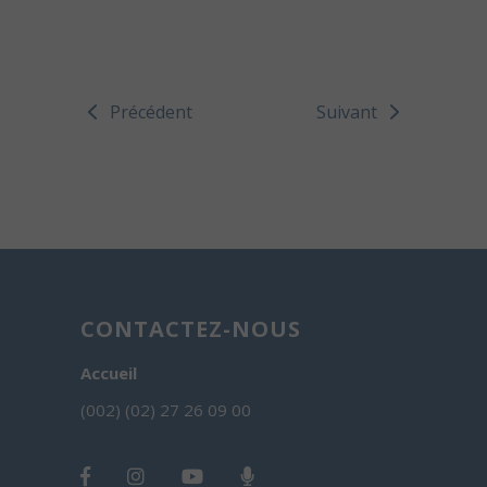
Précédent
Suivant
CONTACTEZ-NOUS
Accueil
(002) (02) 27 26 09 00