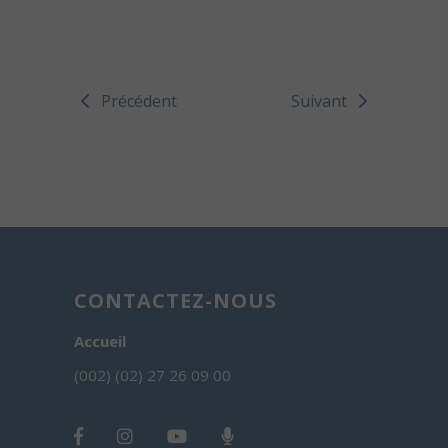
Précédent
Suivant
CONTACTEZ-NOUS
Accueil
(002) (02) 27 26 09 00