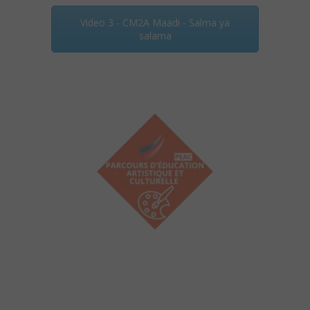
Video 3 - CM2A Maadi - Salma ya
salama