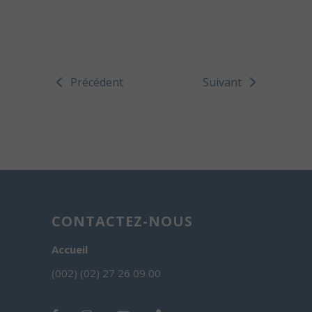
Précédent
Suivant
CONTACTEZ-NOUS
Accueil
(002) (02) 27 26 09 00