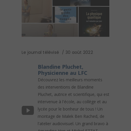
Le journal télévisé
30 août 2022
Blandine Pluchet,
Physicienne au LFC
Découvrez les meilleurs moments
des interventions de Blandine
Pluchet, autrice et scientifique, qui est
intervenue à l'école, au collège et au
lycée pour le bonheur de tous ! Un
montage de Malek Ben Rached, de
l'atelier audiovisuel. Un grand bravo à
Amandine Hen et Michel EZZAT,