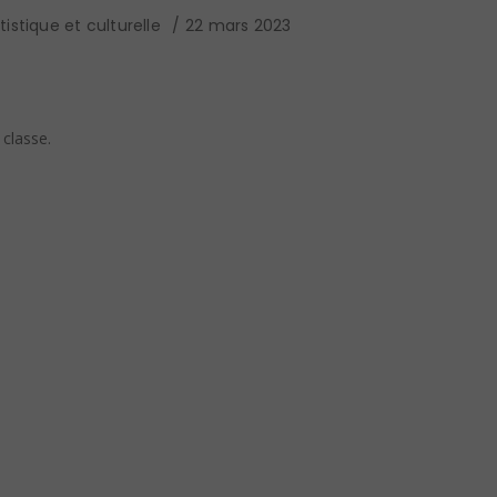
istique et culturelle
22 mars 2023
 classe.