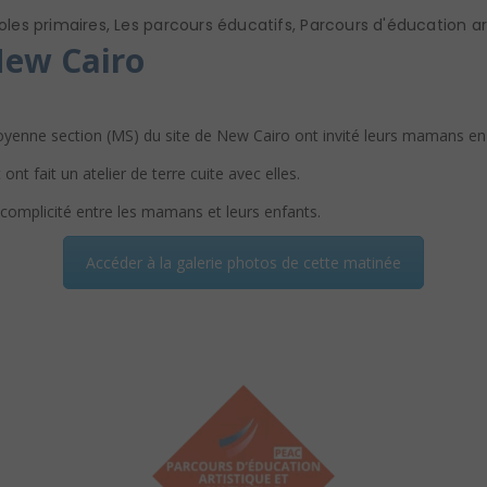
oles primaires
,
Les parcours éducatifs
,
Parcours d'éducation art
New Cairo
moyenne section (MS) du site de New Cairo ont invité leurs mamans en
ont fait un atelier de terre cuite avec elles.
complicité entre les mamans et leurs enfants.
Accéder à la galerie photos de cette matinée