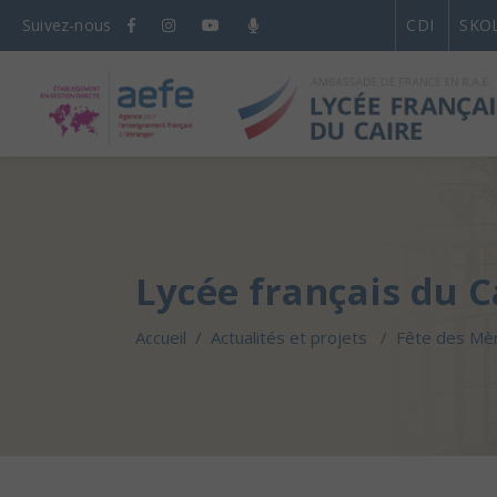
Suivez-nous
CDI
SKO
Lycée français du C
Accueil
/
Actualités et projets
/
Fête des Mè