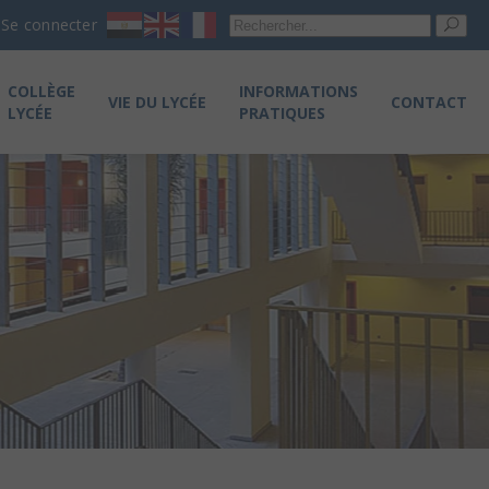
Re
Se connecter
pou
COLLÈGE
INFORMATIONS
VIE DU LYCÉE
CONTACT
LYCÉE
PRATIQUES