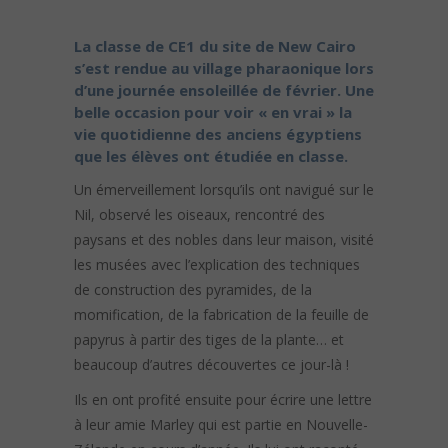
La classe de CE1 du site de New Cairo
s’est rendue au village pharaonique lors
d’une journée ensoleillée de février. Une
belle occasion pour voir « en vrai » la
vie quotidienne des anciens égyptiens
que les élèves ont étudiée en classe.
Un émerveillement lorsqu’ils ont navigué sur le
Nil, observé les oiseaux, rencontré des
paysans et des nobles dans leur maison, visité
les musées avec l’explication des techniques
de construction des pyramides, de la
momification, de la fabrication de la feuille de
papyrus à partir des tiges de la plante… et
beaucoup d’autres découvertes ce jour-là !
Ils en ont profité ensuite pour écrire une lettre
à leur amie Marley qui est partie en Nouvelle-