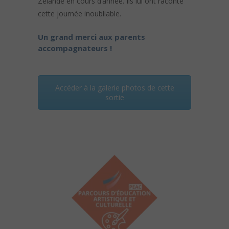
Zélande en cours d’année. Ils lui ont raconté
cette journée inoubliable.
Un grand merci aux parents
accompagnateurs !
Accéder à la galerie photos de cette
sortie