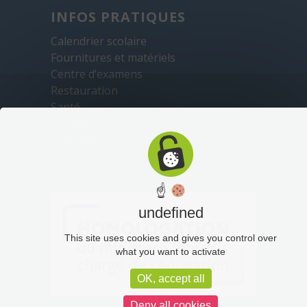
INFOS PRATIQUES
Calendrier scolaire
Fournitures et matériels
Centre d’examens
Restauration
Santé
Sécurité
Transports
☝
undefined
This site uses cookies and gives you control over
what you want to activate
OK, accept all
Deny all cookies