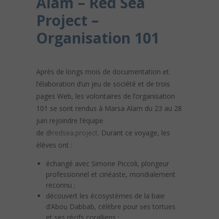
Alam – Red Sea
Project –
Organisation 101
Après de longs mois de documentation et
l’élaboration d’un jeu de société et de trois
pages Web, les volontaires de l’organisation
101 se sont rendus à Marsa Alam du 23 au 28
juin rejoindre l’équipe
de
@redsea.project
. Durant ce voyage, les
élèves ont :
échangé avec Simone Piccoli, plongeur
professionnel et cinéaste, mondialement
reconnu ;
découvert les écosystèmes de la baie
d’Abou Dabbab, célèbre pour ses tortues
et ses récifs coralliens ;