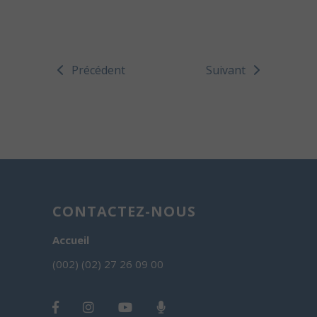
Précédent
Suivant
CONTACTEZ-NOUS
Accueil
(002) (02) 27 26 09 00