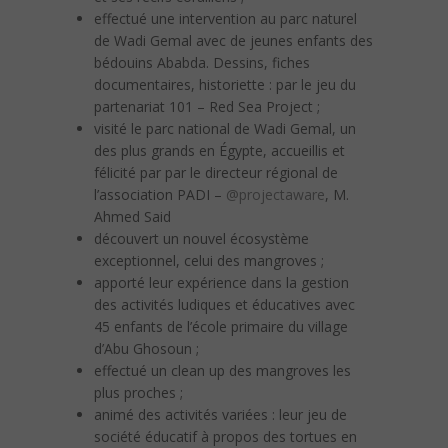
effectué une intervention au parc naturel
de Wadi Gemal avec de jeunes enfants des
bédouins Ababda. Dessins, fiches
documentaires, historiette : par le jeu du
partenariat 101 – Red Sea Project ;
visité le parc national de Wadi Gemal, un
des plus grands en Égypte, accueillis et
félicité par par le directeur régional de
l’association PADI –
@projectaware
, M.
Ahmed Said
découvert un nouvel écosystème
exceptionnel, celui des mangroves ;
apporté leur expérience dans la gestion
des activités ludiques et éducatives avec
45 enfants de l’école primaire du village
d’Abu Ghosoun ;
effectué un clean up des mangroves les
plus proches ;
animé des activités variées : leur jeu de
société éducatif à propos des tortues en