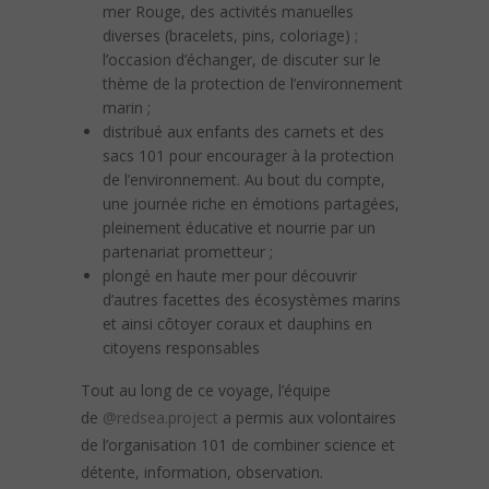
mer Rouge, des activités manuelles
diverses (bracelets, pins, coloriage) ;
l’occasion d’échanger, de discuter sur le
thème de la protection de l’environnement
marin ;
distribué aux enfants des carnets et des
sacs 101 pour encourager à la protection
de l’environnement. Au bout du compte,
une journée riche en émotions partagées,
pleinement éducative et nourrie par un
partenariat prometteur ;
plongé en haute mer pour découvrir
d’autres facettes des écosystèmes marins
et ainsi côtoyer coraux et dauphins en
citoyens responsables
Tout au long de ce voyage, l’équipe
de
@redsea.project
a permis aux volontaires
de l’organisation 101 de combiner science et
détente, information, observation.