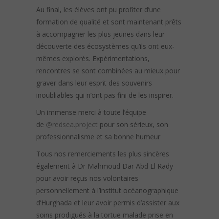
Au final, les élèves ont pu profiter d’une
formation de qualité et sont maintenant prêts
à accompagner les plus jeunes dans leur
découverte des écosystèmes qu’ils ont eux-
mêmes explorés. Expérimentations,
rencontres se sont combinées au mieux pour
graver dans leur esprit des souvenirs
inoubliables qui n’ont pas fini de les inspirer.
Un immense merci à toute l’équipe
de
@redsea.project
pour son sérieux, son
professionnalisme et sa bonne humeur
Tous nos remerciements les plus sincères
également à Dr Mahmoud Dar Abd El Rady
pour avoir reçus nos volontaires
personnellement à l’institut océanographique
d’Hurghada et leur avoir permis d’assister aux
soins prodigués à la tortue malade prise en