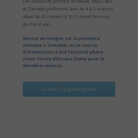
Les classes de primaire de Maadi, New Cairo
et Zamalek profiteront ainsi de 4 à 5 séances
allant de 45 minutes à 1h15 durant les mois
de mai et juin.
Retour en images sur la première
semaine à Zamalek, où la course
d’orientation a été l’activité phare
(sous forme d’Escape Game pour la
dernière séance).
Accéder à la galerie photos