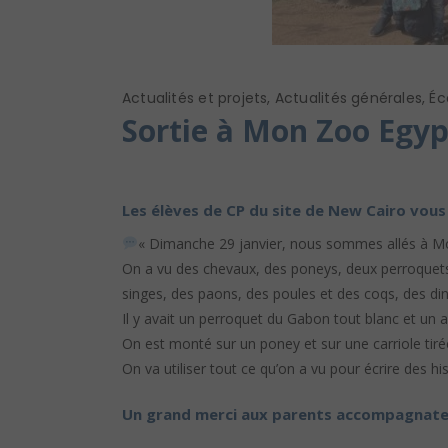
Actualités et projets
,
Actualités générales
,
Éc
Sortie à Mon Zoo Egyp
Les élèves de CP du site de New Cairo vous
« Dimanche 29 janvier, nous sommes allés à Mo
On a vu des chevaux, des poneys, deux perroquets,
singes, des paons, des poules et des coqs, des di
Il y avait un perroquet du Gabon tout blanc et un a
On est monté sur un poney et sur une carriole tiré
On va utiliser tout ce qu’on a vu pour écrire des hi
Un grand merci aux parents accompagnate