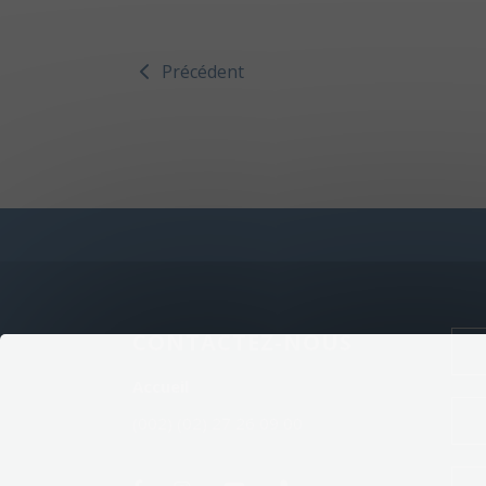
Précédent
CONTACTEZ-NOUS
Accueil
(002) (02) 27 26 09 00