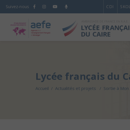
Suivez-nous
CDI
SKO
Lycée français du C
Accueil
/
Actualités et projets
/
Sortie à Mon