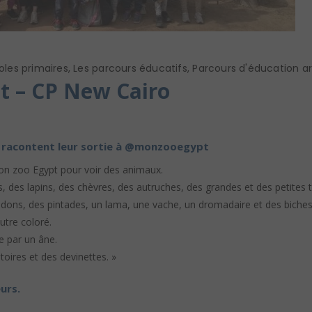
oles primaires
,
Les parcours éducatifs
,
Parcours d'éducation art
t – CP New Cairo
 racontent leur sortie à
@monzooegypt
n zoo Egypt pour voir des animaux.
 des lapins, des chèvres, des autruches, des grandes et des petites 
ndons, des pintades, un lama, une vache, un dromadaire et des biche
utre coloré.
e par un âne.
stoires et des devinettes. »
urs.