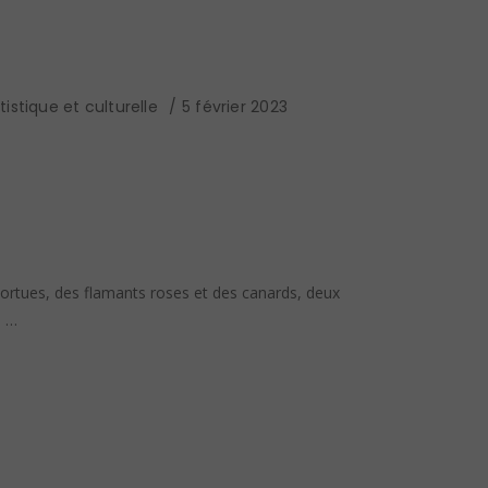
istique et culturelle
5 février 2023
tortues, des flamants roses et des canards, deux
s …