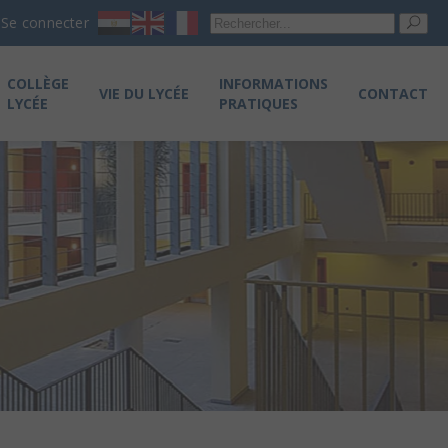
Re
Se connecter
pou
COLLÈGE
INFORMATIONS
VIE DU LYCÉE
CONTACT
LYCÉE
PRATIQUES