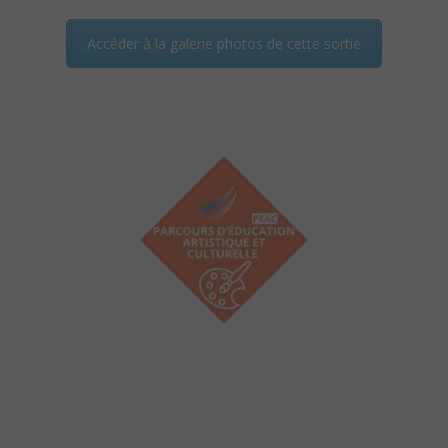
Accéder à la galerie photos de cette sortie