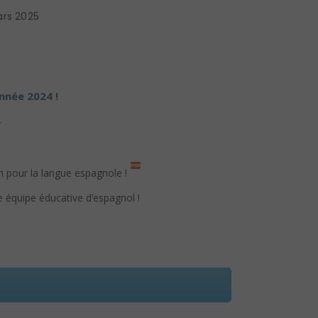
rs 2025
nnée 2024 !
.
n pour la langue espagnole !
le équipe éducative d’espagnol !