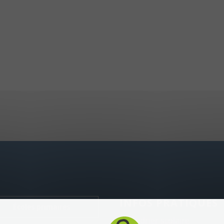
INFOS PRATIQUES
Écoles primaires
Calendrier scolaire