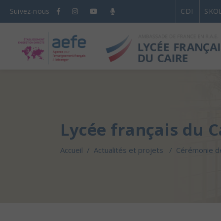
Suivez-nous
CDI
SKO
Lycée français du C
Accueil
/
Actualités et projets
/
Cérémonie d