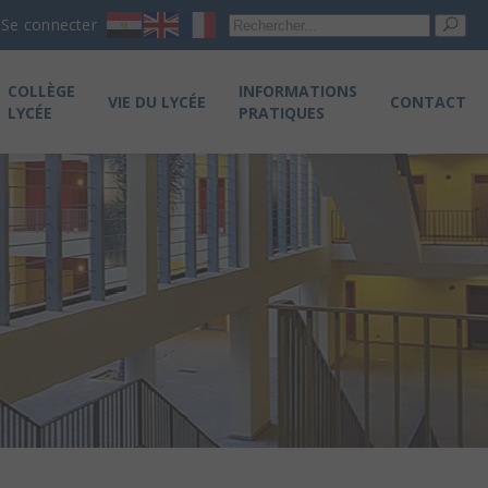
Re
Se connecter
pou
COLLÈGE
INFORMATIONS
VIE DU LYCÉE
CONTACT
LYCÉE
PRATIQUES