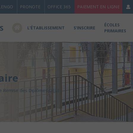
LENGO
PRONOTE
OFFICE 365
PAIEMENT EN LIGNE
ÉCOLES
L’ÉTABLISSEMENT
S’INSCRIRE
PRIMAIRES
aire
e Remise des Diplômes DELE