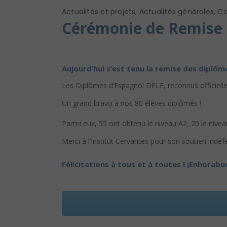
Actualités et projets
,
Actualités générales
,
Co
Cérémonie de Remise 
Aujourd’hui s’est tenu la remise des diplôm
Les Diplômes d’Espagnol DELE, reconnus officielle
Un grand bravo à nos 80 élèves diplômés !
Parmi eux, 55 ont obtenu le niveau A2, 20 le nive
Merci à l’Institut Cervantes pour son soutien indéf
Félicitations à tous et à toutes ! ¡Enhorabu