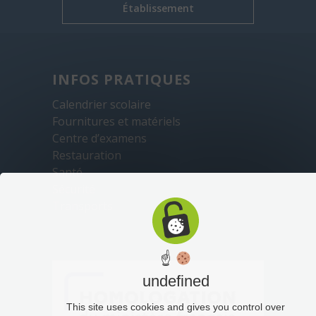
Établissement
INFOS PRATIQUES
Calendrier scolaire
Fournitures et matériels
Centre d’examens
Restauration
Santé
Sécurité
Transports
☝
undefined
This site uses cookies and gives you control over