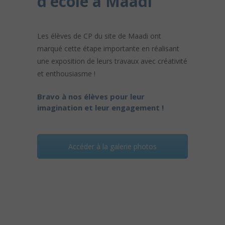
d’école à Maadi
Les élèves de CP du site de Maadi ont
marqué cette étape importante en réalisant
une exposition de leurs travaux avec créativité
et enthousiasme !
Bravo à nos élèves pour leur
imagination et leur engagement !
Accéder à la galerie photos