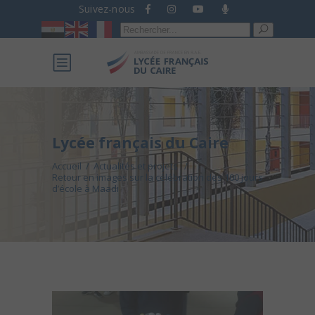
Suivez-nous
Recherche
pour :
Lycée français du Caire
Accueil
/
Actualités et projets
/
Retour en images sur la célébration des 100 jours
d’école à Maadi