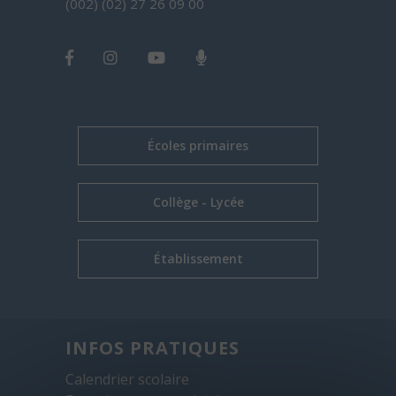
(002) (02) 27 26 09 00
Écoles primaires
Collège - Lycée
Établissement
INFOS PRATIQUES
Calendrier scolaire