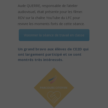
Aude QUERRE, responsable de l’atelier
audiovisuel, était présente pour les filmer.
RDV sur la chaîne YouTube du LFC pour
revivre les moments forts de cette séance.
Visionner la séance de travail en classe
Un grand bravo aux élèves de CE2D qui
ont largement participé et se sont
montrés très intéressés.