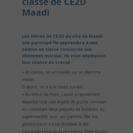
classe de CE2D
Maadi
Les élèves de CE2D du site de Maadi
ont participé fin septembre à une
séance en classe consacrée aux
dilemmes moraux. Ils vous expliquent
leur séance de travail :
« En classe, on a travaillé sur un dilemme
moral.
D’abord, on a lu le texte suivant :
« Au début du mois, Laurie a rapidement
dépensé tout son argent de poche mensuel
en s’achetant deux paquets de bonbons au
supermarché, avec ses parents. Elle est
généreuse et a tout distribué à ses
camarades lors de la récréation d’hier matin.