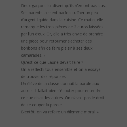
Deux garçons lui disent qu’ils n’en ont pas eus.
Ses parents laissent parfois traîner un peu
d’argent liquide dans la cuisine. Ce matin, elle
remarque les trois pièces de 2 euros laissées
par l’un d’eux. Or, elle a très envie de prendre
une pièce pour retourner s’acheter des
bonbons afin de faire plaisir à ses deux
camarades. »
Qu’est-ce que Laurie devait faire ?
On a réfléchi tous ensemble et on a essayé
de trouver des réponses.
Un élève de la classe donnait la parole aux
autres. Il fallait bien s’écouter pour entendre
ce que disait les autres. On n’avait pas le droit
de se couper la parole.
Bientôt, on va refaire un dilemme moral. »