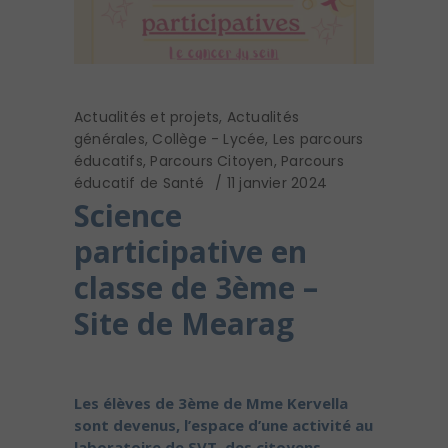
Actualités et projets
,
Actualités
générales
,
Collège - Lycée
,
Les parcours
éducatifs
,
Parcours Citoyen
,
Parcours
éducatif de Santé
11 janvier 2024
Science
participative en
classe de 3ème –
Site de Mearag
Les élèves de 3ème de Mme Kervella
sont devenus, l’espace d’une activité au
laboratoire de SVT, des citoyens