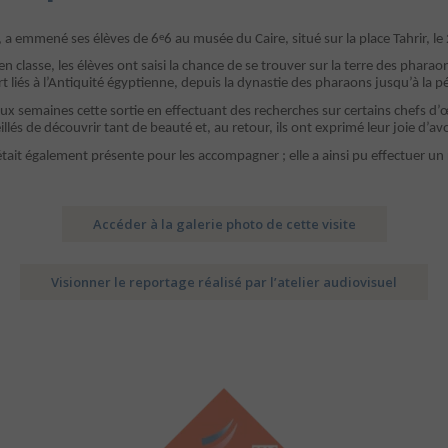
, a emmené ses élèves de 6
6 au musée du Caire, situé sur la place Tahrir, 
e
en classe, les élèves ont saisi la chance de se trouver sur la terre des pha
t liés à l’Antiquité égyptienne, depuis la dynastie des pharaons jusqu’à la 
eux semaines cette sortie en effectuant des recherches sur certains chefs 
illés de découvrir tant de beauté et, au retour, ils ont exprimé leur joie d’
ait également présente pour les accompagner ; elle a ainsi pu effectuer un re
Accéder à la galerie photo de cette visite
Visionner le reportage réalisé par l’atelier audiovisuel