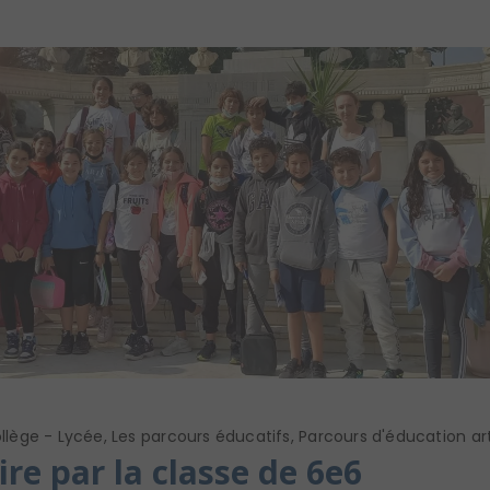
llège - Lycée
,
Les parcours éducatifs
,
Parcours d'éducation art
re par la classe de 6e6