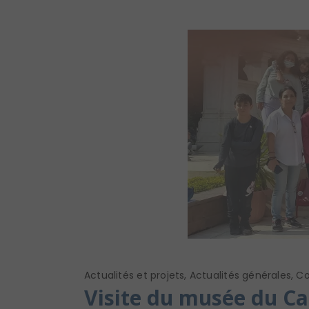
Actualités et projets
,
Actualités générales
,
Co
Visite du musée du Cai