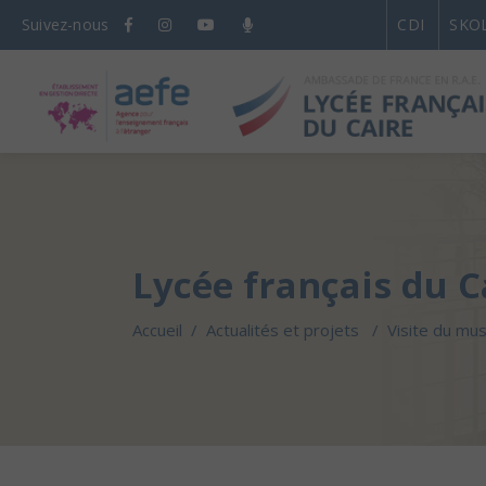
Suivez-nous
CDI
SKO
Lycée français du C
Accueil
/
Actualités et projets
/
Visite du mus