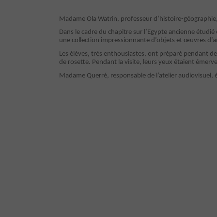
Madame Ola Watrin, professeur d’histoire-géographie
Dans le cadre du chapitre sur l’Egypte ancienne étudié 
une collection impressionnante d’objets et œuvres d’ar
Les élèves, très enthousiastes, ont préparé pendant d
de rosette. Pendant la visite, leurs yeux étaient émerve
Madame Querré, responsable de l’atelier audiovisuel, ét