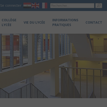
Re
Se connecter
pou
COLLÈGE
INFORMATIONS
VIE DU LYCÉE
CONTACT
LYCÉE
PRATIQUES