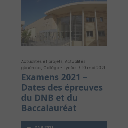
Actualités et projets
,
Actualités
générales
,
Collège - Lycée
10 mai 2021
Examens 2021 –
Dates des épreuves
du DNB et du
Baccalauréat
DNB 2021