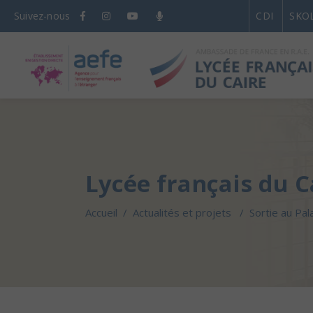
Suivez-nous
CDI
SKO
Lycée français du C
Accueil
/
Actualités et projets
/
Sortie au Pal