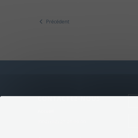
Précédent
CONTACTEZ-NOUS
Accueil
(002) (02) 27 26 09 00