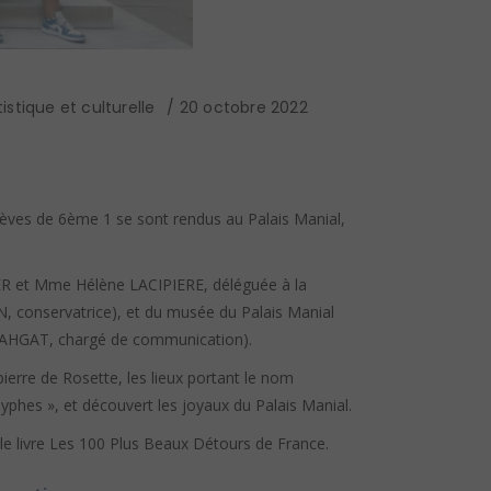
istique et culturelle
20 octobre 2022
élèves de 6ème 1 se sont rendus au Palais Manial,
GER et Mme Hélène LACIPIERE, déléguée à la
 conservatrice), et du musée du Palais Manial
BAHGAT, chargé de communication).
ierre de Rosette, les lieux portant le nom
yphes », et découvert les joyaux du Palais Manial.
t le livre Les 100 Plus Beaux Détours de France.