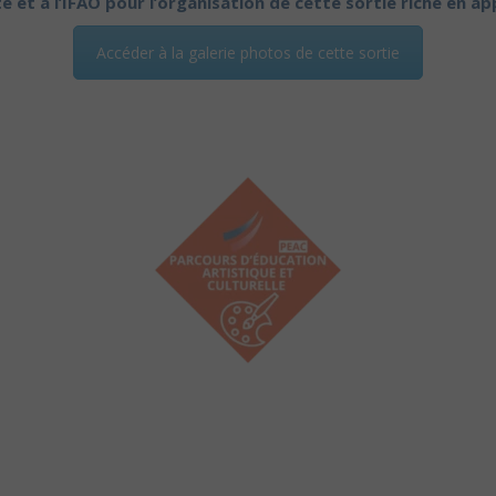
te
et à l’IFAO pour l’organisation de cette sortie riche en a
Accéder à la galerie photos de cette sortie