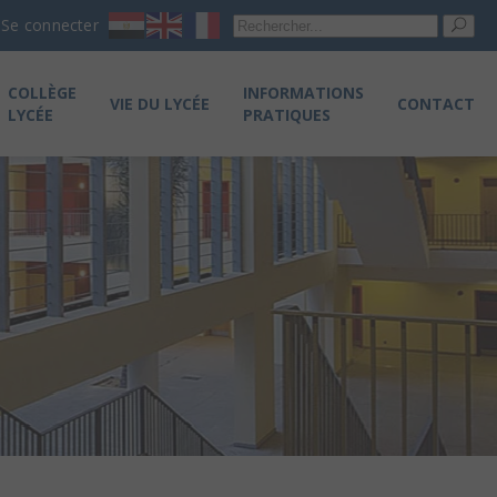
Re
Se connecter
pou
COLLÈGE
INFORMATIONS
VIE DU LYCÉE
CONTACT
LYCÉE
PRATIQUES