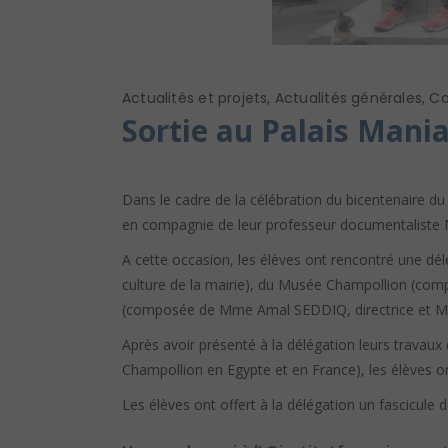
Actualités et projets
,
Actualités générales
,
Co
Sortie au Palais Mania
Dans le cadre de la célébration du bicentenaire d
en compagnie de leur professeur documentaliste M
A cette occasion, les élèves ont rencontré une d
culture de la mairie), du Musée Champollion (co
(composée de Mme Amal SEDDIQ, directrice et M
Après avoir présenté à la délégation leurs travaux
Champollion en Egypte et en France), les élèves on
Les élèves ont offert à la délégation un fascicule 