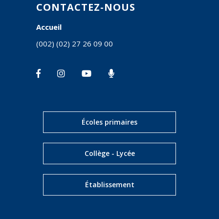
CONTACTEZ-NOUS
Accueil
(002) (02) 27 26 09 00
Écoles primaires
Collège - Lycée
Établissement