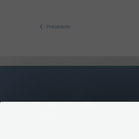
Précédent
CONTACTEZ-NOUS
Accueil
(002) (02) 27 26 09 00