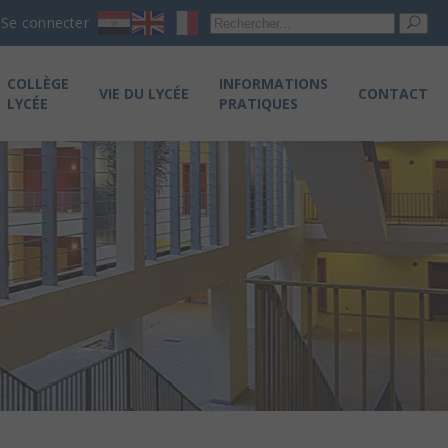
Re
Se connecter
pou
COLLÈGE
INFORMATIONS
VIE DU LYCÉE
CONTACT
LYCÉE
PRATIQUES