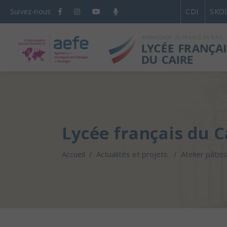
Suivez-nous
CDI
SKO
Lycée français du C
Accueil
/
Actualités et projets
/
Atelier pâtis