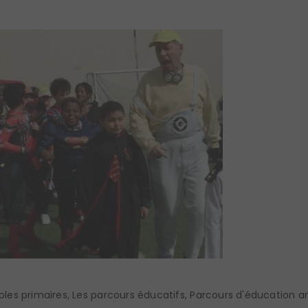
oles primaires
,
Les parcours éducatifs
,
Parcours d'éducation art