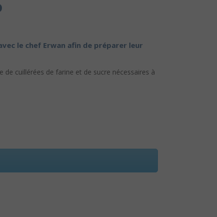
o
avec le chef Erwan afin de préparer leur
re de cuillérées de farine et de sucre nécessaires à