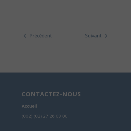
Précédent
Suivant
CONTACTEZ-NOUS
Accueil
(002) (02) 27 26 09 00