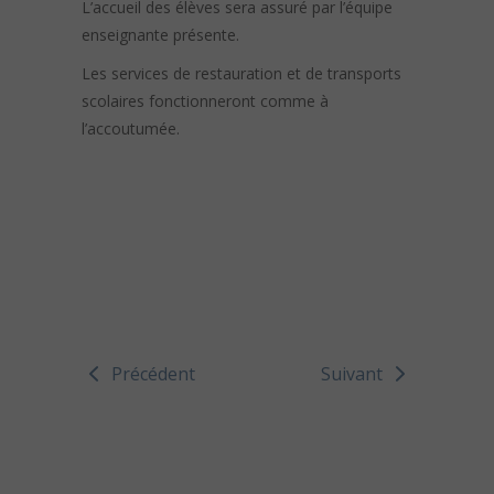
L’accueil des élèves sera assuré par l’équipe
enseignante présente.
Les services de restauration et de transports
scolaires fonctionneront comme à
l’accoutumée.
Précédent
Suivant