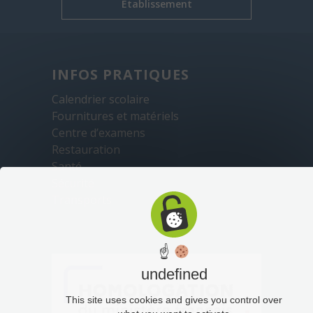
Établissement
INFOS PRATIQUES
Calendrier scolaire
Fournitures et matériels
Centre d’examens
Restauration
Santé
Sécurité
Transports
☝
undefined
This site uses cookies and gives you control over