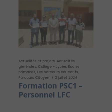
Actualités et projets
,
Actualités
générales
,
Collège - Lycée
,
Écoles
primaires
,
Les parcours éducatifs
,
Parcours Citoyen
2 juillet 2024
Formation PSC1 –
Personnel LFC