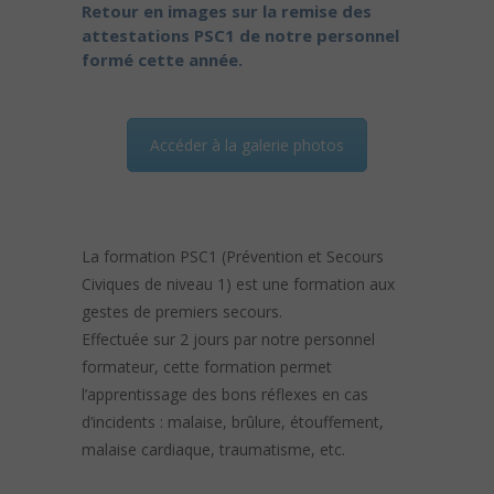
Retour en images sur la remise des
attestations PSC1 de notre personnel
formé cette année.
Accéder à la galerie photos
La formation PSC1 (Prévention et Secours
Civiques de niveau 1) est une formation aux
gestes de premiers secours.
Effectuée sur 2 jours par notre personnel
formateur, cette formation permet
l’apprentissage des bons réflexes en cas
d’incidents : malaise, brûlure, étouffement,
malaise cardiaque, traumatisme, etc.