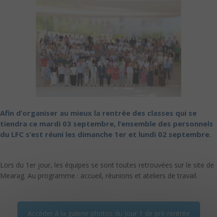
Afin d’organiser au mieux la rentrée des classes qui se
tiendra ce mardi 03 septembre, l’ensemble des personnels
du LFC s’est réuni les dimanche 1er et lundi 02 septembre.
Lors du 1er jour, les équipes se sont toutes retrouvées sur le site de
Mearag. Au programme : accueil, réunions et ateliers de travail.
Accéder à la galerie photos du Jour 1 de pré-rentrée