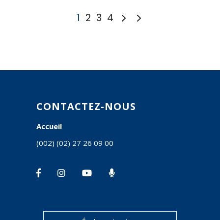
1
2
3
4
CONTACTEZ-NOUS
Accueil
(002) (02) 27 26 09 00