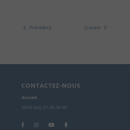
Précédent
Suivant
CONTACTEZ-NOUS
Accueil
(002) (02) 27 26 09 00