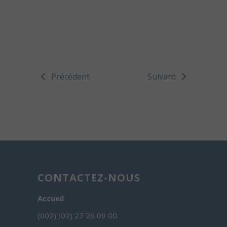
Précédent
Suivant
CONTACTEZ-NOUS
Accueil
(002) (02) 27 26 09 00