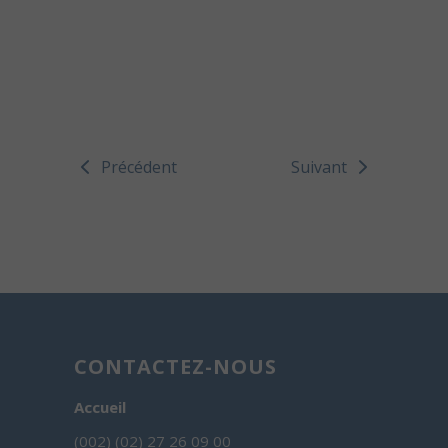
Précédent
Suivant
CONTACTEZ-NOUS
Accueil
(002) (02) 27 26 09 00