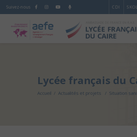
Suivez-nous
CDI
SKO
Lycée français du C
Accueil
/
Actualités et projets
/
Situation san