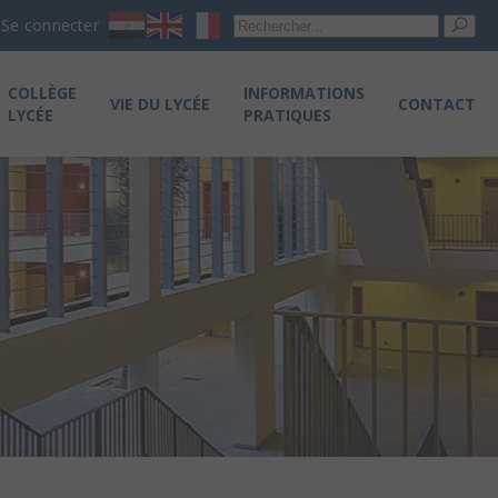
Re
Se connecter
pou
COLLÈGE
INFORMATIONS
VIE DU LYCÉE
CONTACT
LYCÉE
PRATIQUES