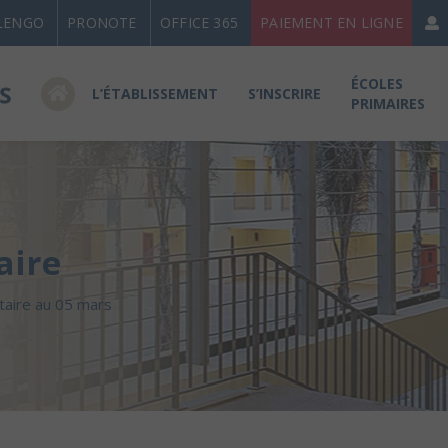
LENGO
PRONOTE
OFFICE 365
PAIEMENT EN LIGNE
ÉCOLES
L’ÉTABLISSEMENT
S’INSCRIRE
PRIMAIRES
aire
itaire au 05 mars