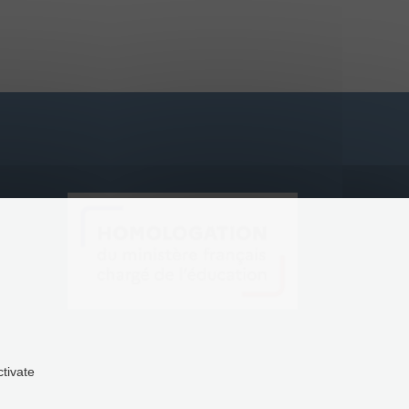
ctivate