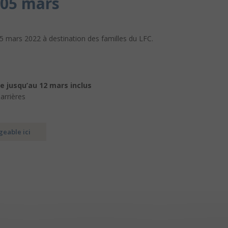
 05 mars
mars 2022 à destination des familles du LFC.
e jusqu’au 12 mars inclus
arrières
eable ici