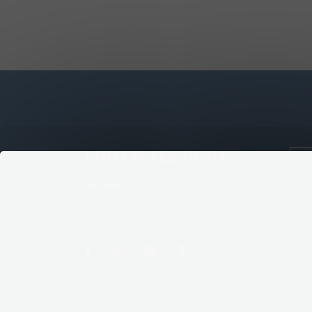
CONTACTEZ-NOUS
Accueil
(002) (02) 27 26 09 00