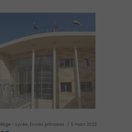
llège - Lycée
,
Écoles primaires
5 mars 2022