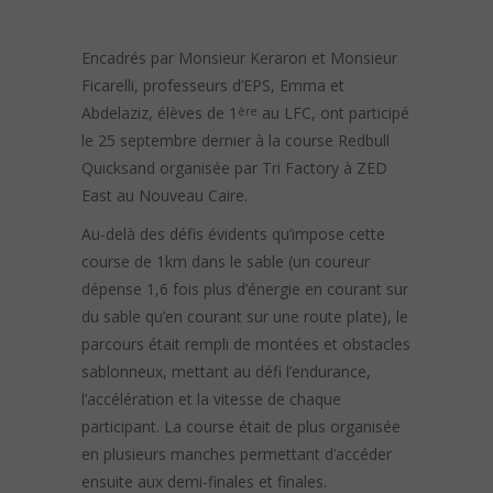
Encadrés par Monsieur Keraron et Monsieur
Ficarelli, professeurs d’EPS, Emma et
Abdelaziz, élèves de 1
au LFC, ont participé
ère
le 25 septembre dernier à la course Redbull
Quicksand organisée par Tri Factory à ZED
East au Nouveau Caire.
Au-delà des défis évidents qu’impose cette
course de 1km dans le sable (un coureur
dépense 1,6 fois plus d’énergie en courant sur
du sable qu’en courant sur une route plate), le
parcours était rempli de montées et obstacles
sablonneux, mettant au défi l’endurance,
l’accélération et la vitesse de chaque
participant. La course était de plus organisée
en plusieurs manches permettant d’accéder
ensuite aux demi-finales et finales.