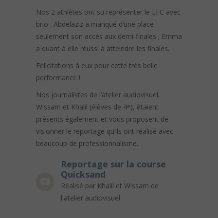
Nos 2 athlètes ont su représenter le LFC avec
brio : Abdelaziz a manqué d’une place
seulement son accès aux demi-finales ; Emma
a quant à elle réussi à atteindre les finales.
Félicitations à eux pour cette très belle
performance !
Nos journalistes de l’atelier audiovisuel,
Wissam et Khalil (élèves de 4
), étaient
e
présents également et vous proposent de
visionner le reportage qu’ils ont réalisé avec
beaucoup de professionnalisme.
Reportage sur la course
Quicksand
Réalisé par Khalil et Wissam de
l'atelier audiovisuel