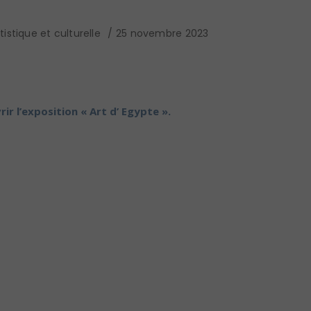
istique et culturelle
25 novembre 2023
r l’exposition « Art d’ Egypte ».