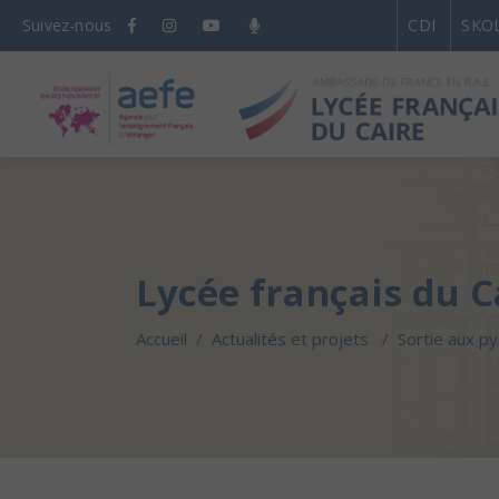
Suivez-nous
CDI
SKO
Lycée français du C
Accueil
/
Actualités et projets
/
Sortie aux p