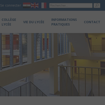
Re
Se connecter
pou
COLLÈGE
INFORMATIONS
VIE DU LYCÉE
CONTACT
LYCÉE
PRATIQUES