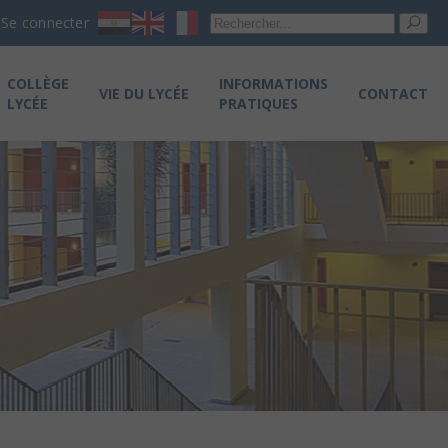
Re
Se connecter
pou
COLLÈGE
INFORMATIONS
VIE DU LYCÉE
CONTACT
LYCÉE
PRATIQUES