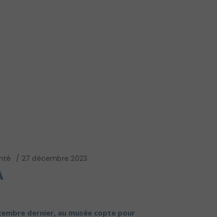
nté
27 décembre 2023
A
décembre dernier, au musée copte pour