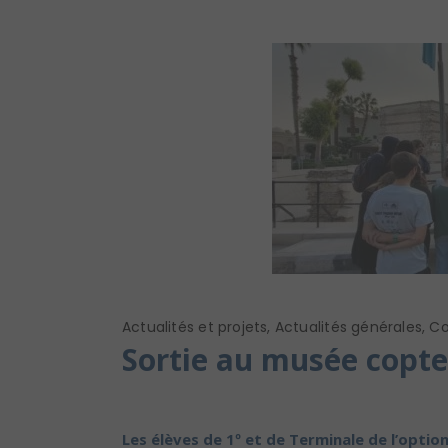
Actualités et projets
,
Actualités générales
,
Co
Sortie au musée copte
Les élèves de 1º et de Terminale de l’optio