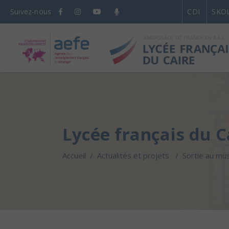
Suivez-nous
CDI
SKO
Lycée français du C
Accueil
/
Actualités et projets
/
Sortie au mu