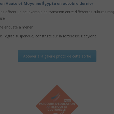
 en Haute et Moyenne Égypte en octobre dernier.
ées offrent un bel exemple de transition entre différentes cultures ma
use.
une enquête à mener.
de l’église suspendue, construite sur la forteresse Babylone.
Accéder à la galerie photo de cette sortie