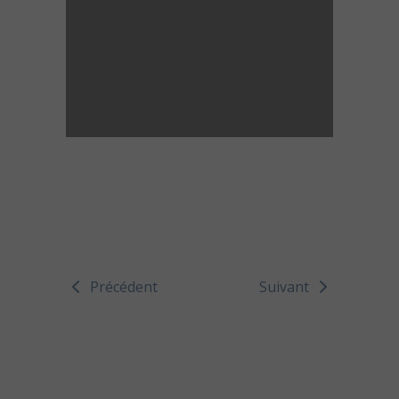
Précédent
Suivant