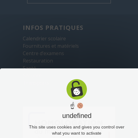
INFOS PRATIQUES
Calendrier scolaire
Fournitures et matériels
Centre d’examens
Restauration
Santé
Sécurité
Transports
☝
undefined
This site uses cookies and gives you control over
what you want to activate