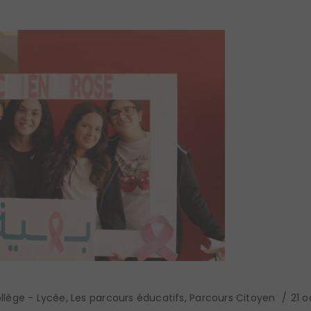
llège - Lycée
,
Les parcours éducatifs
,
Parcours Citoyen
21 