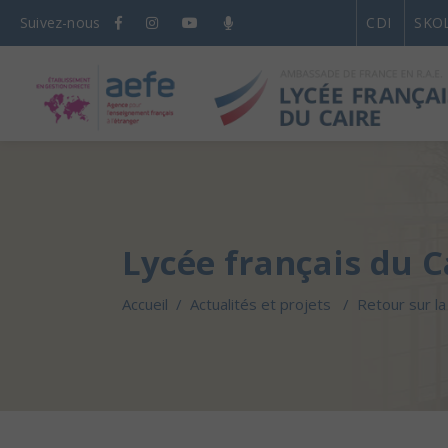
Suivez-nous
CDI
SKO
Lycée français du C
Accueil
/
Actualités et projets
/
Retour sur la