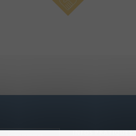
INFOS PRATIQUES
Écoles primaires