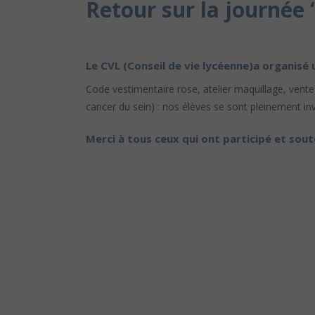
Retour sur la journée 
Le CVL (Conseil de vie lycéenne)a organisé u
Code vestimentaire rose, atelier maquillage, vent
cancer du sein) : nos élèves se sont pleinement inv
Merci à tous ceux qui ont participé et sou