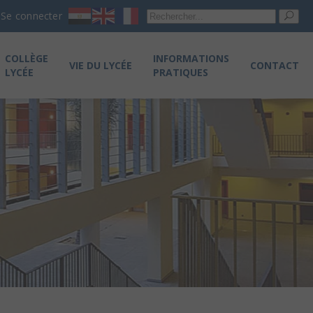
Re
Se connecter
pou
COLLÈGE
INFORMATIONS
VIE DU LYCÉE
CONTACT
LYCÉE
PRATIQUES