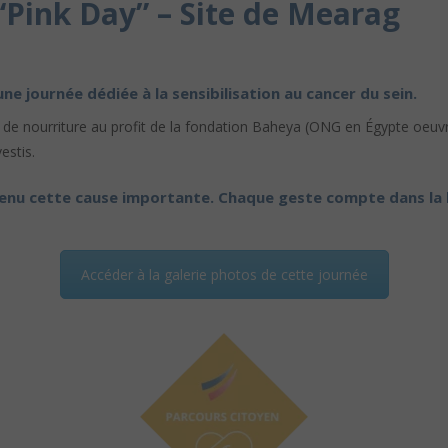
“Pink Day” – Site de Mearag
ne journée dédiée à la sensibilisation au cancer du sein.
e de nourriture au profit de la fondation Baheya (ONG en Égypte oeuvr
estis.
tenu cette cause importante. Chaque geste compte dans la l
Accéder à la galerie photos de cette journée