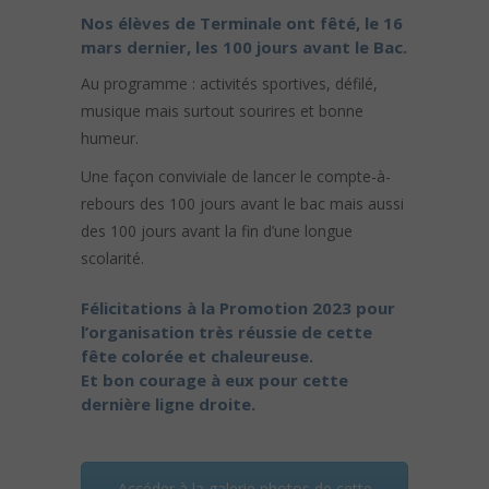
Nos élèves de Terminale ont fêté, le 16
mars dernier, les 100 jours avant le Bac.
Au programme : activités sportives, défilé,
musique mais surtout sourires et bonne
humeur.
Une façon conviviale de lancer le compte-à-
rebours des 100 jours avant le bac mais aussi
des 100 jours avant la fin d’une longue
scolarité.
Félicitations à la Promotion 2023 pour
l’organisation très réussie de cette
fête colorée et chaleureuse.
Et bon courage à eux pour cette
dernière ligne droite.
Accéder à la galerie photos de cette