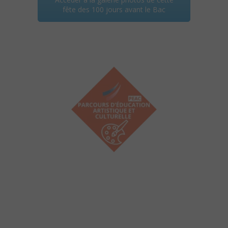
fête des 100 jours avant le Bac