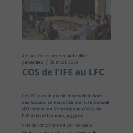
Actualités et projets
,
Actualités
générales
28 mars 2024
COS de l’IFE au LFC
Le LFC a eu le plaisir d’accueillir dans
ses locaux, ce mardi 26 mars, le Conseil
d’Orientation Stratégique (COS) de
l’
@institutfrancais_egypte
Présidé conjointement par Monsieur
l’Ambassadeur de France en Egypte, Éric