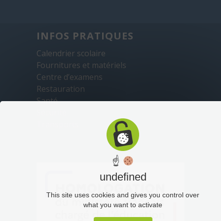
INFOS PRATIQUES
Calendrier scolaire
Fournitures et matériels
Centre d’examens
Restauration
Santé
Sécurité
Transports
☝
undefined
This site uses cookies and gives you control over
what you want to activate