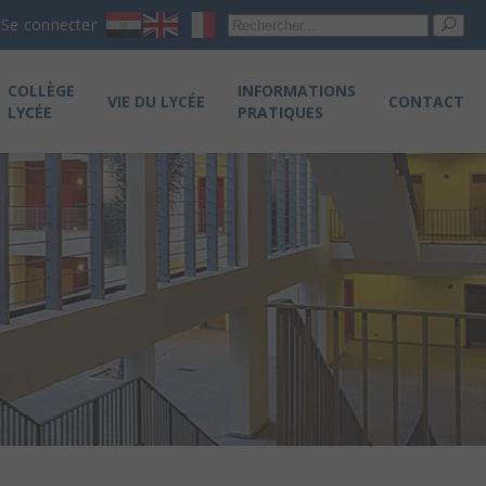
Re
Se connecter
pou
COLLÈGE
INFORMATIONS
VIE DU LYCÉE
CONTACT
LYCÉE
PRATIQUES