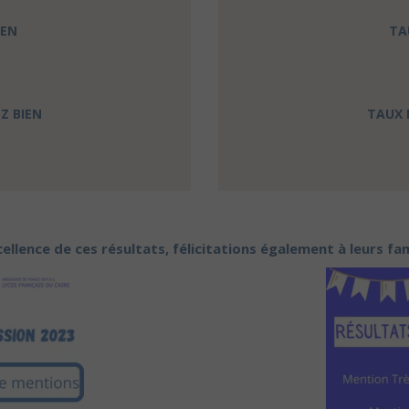
IEN
TA
Z BIEN
TAUX 
xcellence de ces résultats, félicitations également à leurs f