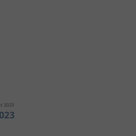
let 2023
2023