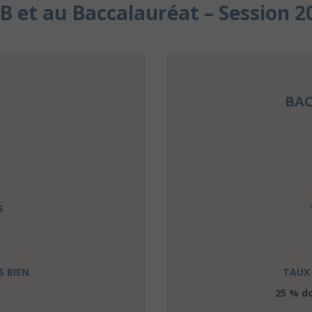
B et au Baccalauréat – Session 2
BAC
S
S BIEN
TAUX 
25 % do