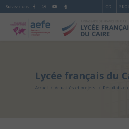
Suivez-nous
CDI
SKO
Lycée français du C
Accueil
/
Actualités et projets
/
Résultats du