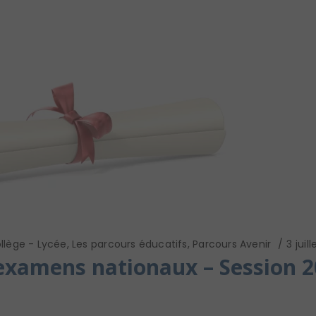
llège - Lycée
,
Les parcours éducatifs
,
Parcours Avenir
3 juil
examens nationaux – Session 