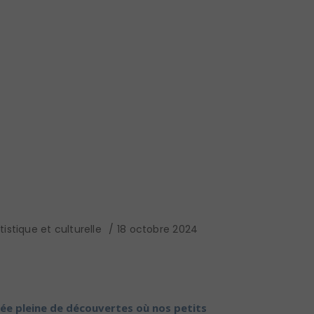
istique et culturelle
18 octobre 2024
rnée pleine de découvertes où nos petits