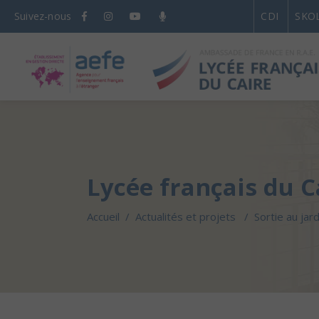
Suivez-nous
CDI
SKO
Lycée français du C
Accueil
/
Actualités et projets
/
Sortie au jar