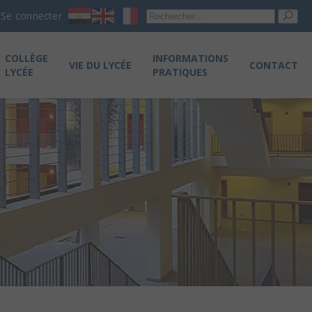
Re
Se connecter
pou
COLLÈGE
INFORMATIONS
VIE DU LYCÉE
CONTACT
LYCÉE
PRATIQUES