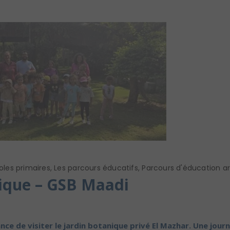
oles primaires
,
Les parcours éducatifs
,
Parcours d'éducation art
nique – GSB Maadi
ance de visiter le jardin botanique privé El Mazhar. Une jou