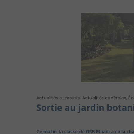
Actualités et projets
,
Actualités générales
,
Éc
Sortie au jardin bota
Ce matin, la classe de GSB Maadi a eu la ch