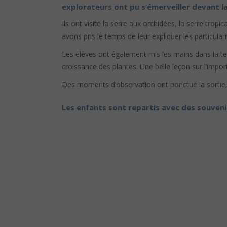
explorateurs ont pu s’émerveiller devant la
Ils ont visité la serre aux orchidées, la serre trop
avons pris le temps de leur expliquer les particular
Les élèves ont également mis les mains dans la terr
croissance des plantes. Une belle leçon sur l’impor
Des moments d’observation ont ponctué la sortie, 
Les enfants sont repartis avec des souvenir