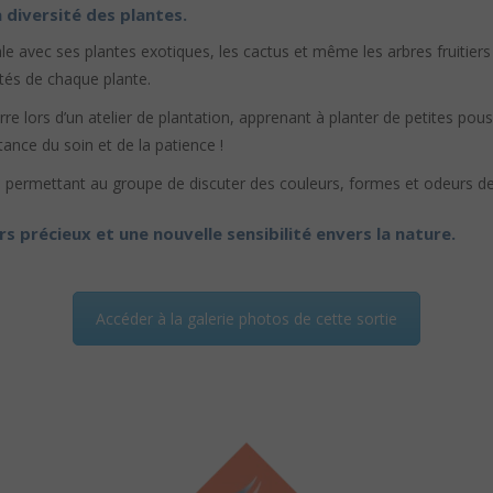
 diversité des plantes.
icale avec ses plantes exotiques, les cactus et même les arbres fruitiers
ités de chaque plante.
e lors d’un atelier de plantation, apprenant à planter de petites pous
tance du soin et de la patience !
permettant au groupe de discuter des couleurs, formes et odeurs des 
s précieux et une nouvelle sensibilité envers la nature.
Accéder à la galerie photos de cette sortie