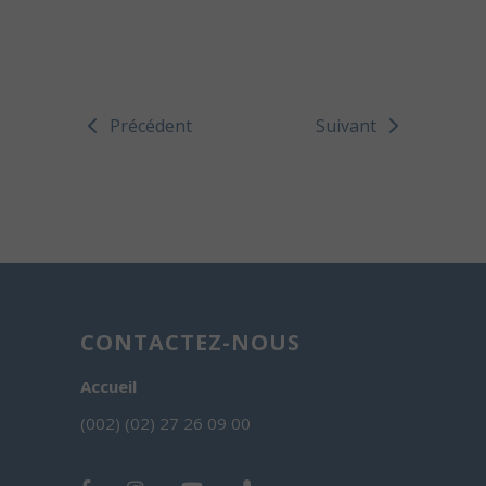
Précédent
Suivant
CONTACTEZ-NOUS
Accueil
(002) (02) 27 26 09 00