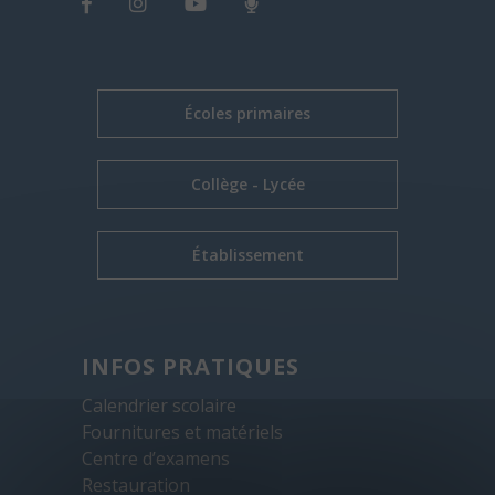
Écoles primaires
Collège - Lycée
Établissement
INFOS PRATIQUES
Calendrier scolaire
Fournitures et matériels
Centre d’examens
Restauration