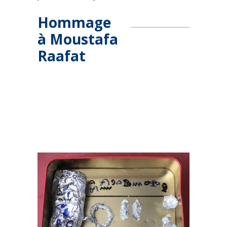
Hommage
à Moustafa
Raafat