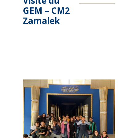
Visite du
GEM – CM2
Zamalek