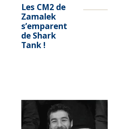
Les CM2 de
Zamalek
s’emparent
de Shark
Tank !