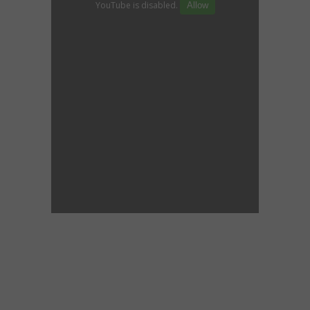
YouTube is disabled.
Allow