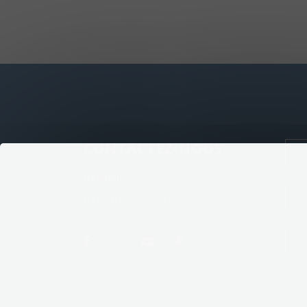
CONTACTEZ-NOUS
Accueil
(002) (02) 27 26 09 00