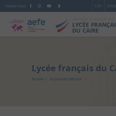
Suivez-nous
CDI
SKO
Lycée français du C
Accueil
/
Le journal télévisé
/