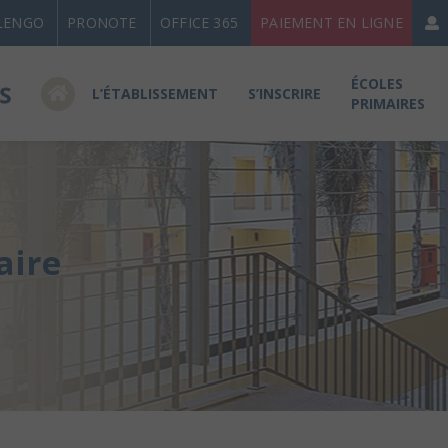
LENGO
PRONOTE
OFFICE 365
PAIEMENT EN LIGNE
ÉCOLES
L’ÉTABLISSEMENT
S’INSCRIRE
PRIMAIRES
aire