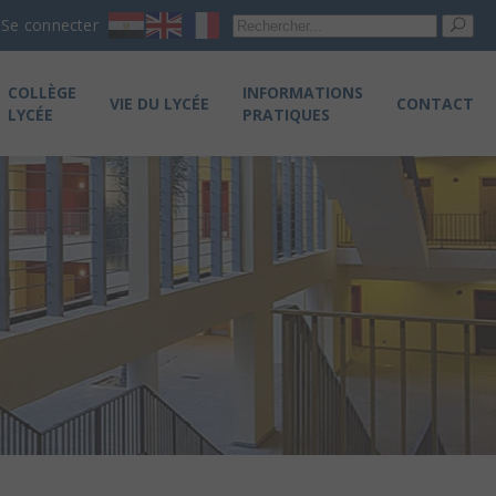
Re
Se connecter
pou
COLLÈGE
INFORMATIONS
VIE DU LYCÉE
CONTACT
LYCÉE
PRATIQUES