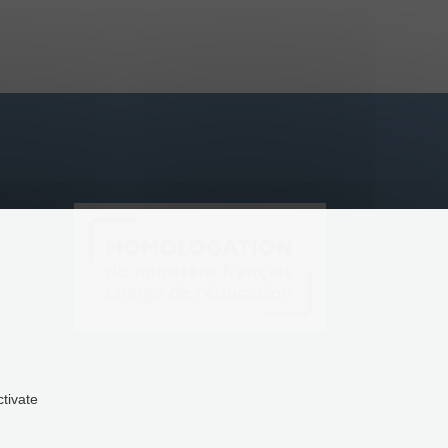
ctivate