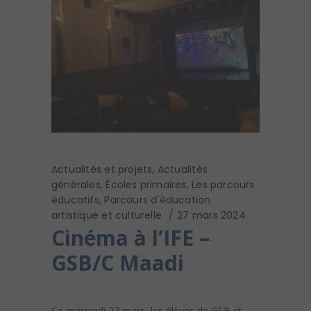
Actualités et projets
,
Actualités
générales
,
Écoles primaires
,
Les parcours
éducatifs
,
Parcours d'éducation
artistique et culturelle
27 mars 2024
Cinéma à l’IFE –
GSB/C Maadi
Ce mercredi 27 mars, les élèves de GSB et