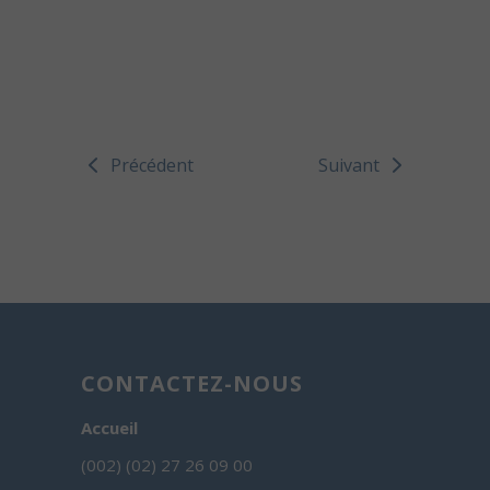
Précédent
Suivant
CONTACTEZ-NOUS
Accueil
(002) (02) 27 26 09 00