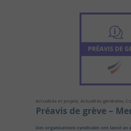
Actualités et projets
,
Actualités générales
,
Co
Préavis de grève – Me
Des organisations syndicales ont lancé un 