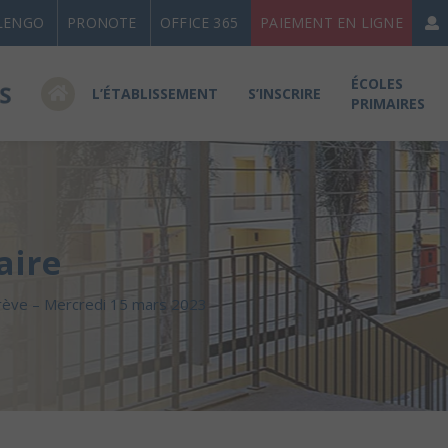
LENGO
PRONOTE
OFFICE 365
PAIEMENT EN LIGNE
ÉCOLES
L’ÉTABLISSEMENT
S’INSCRIRE
PRIMAIRES
aire
rève – Mercredi 15 mars 2023