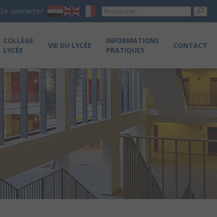
Re
Se connecter
pou
COLLÈGE
INFORMATIONS
VIE DU LYCÉE
CONTACT
LYCÉE
PRATIQUES