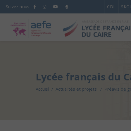
Suivez-nous
CDI
SKO
Lycée français du C
Accueil
/
Actualités et projets
/
Préavis de g