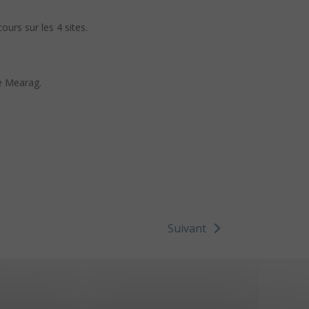
cours sur les 4 sites.
e
Mearag.
Suivant